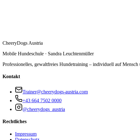
CheeryDogs Austria
Mobile Hundeschule · Sandra Leuchtenmüller
Professionelles, gewaltfreies Hundetraining – individuell auf Mensch
Kontakt
Trainer@cheerydogs-austria.com
+43 664 7502 0000
@cheerydogs_austria
Rechtliches
Impressum
Datenschutz